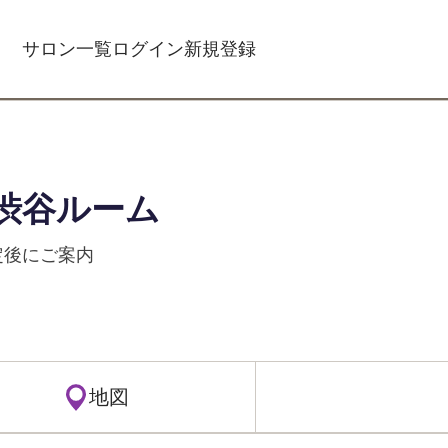
サロン一覧
ログイン
新規登録
渋谷ルーム
定後にご案内
地図