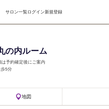
サロン一覧
ログイン
新規登録
 丸の内ルーム
詳細は予約確定後にご案内
歩5分
地図