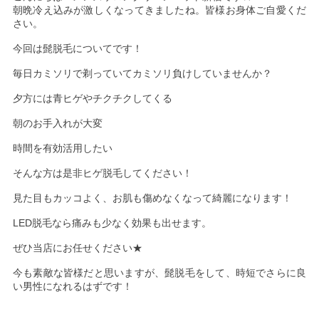
朝晩冷え込みが激しくなってきましたね。皆様お身体ご自愛くだ
さい。
今回は髭脱毛についてです！
毎日カミソリで剃っていてカミソリ負けしていませんか？
夕方には青ヒゲやチクチクしてくる
朝のお手入れが大変
時間を有効活用したい
そんな方は是非ヒゲ脱毛してください！
見た目もカッコよく、お肌も傷めなくなって綺麗になります！
LED脱毛なら痛みも少なく効果も出せます。
ぜひ当店にお任せください★
今も素敵な皆様だと思いますが、髭脱毛をして、時短でさらに良
い男性になれるはずです！