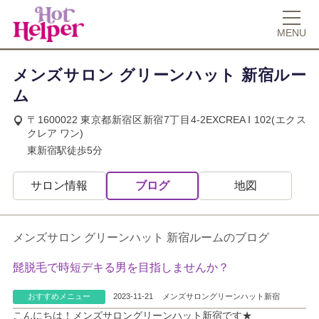
MENU
メンズサロン グリーンハット 新宿ルー
ム
〒1600022 東京都新宿区新宿7丁目4-2EXCREA Ⅰ 102(エクス
クレア ワン)
東新宿駅徒歩5分
サロン情報
ブログ
地図
メンズサロン グリーンハット 新宿ルームのブログ
髭脱毛で時短デキる男を目指しませんか？
おすすめメニュー
2023-11-21
メンズサロングリーンハット新宿
こんにちは！メンズサロングリーンハット新宿です★