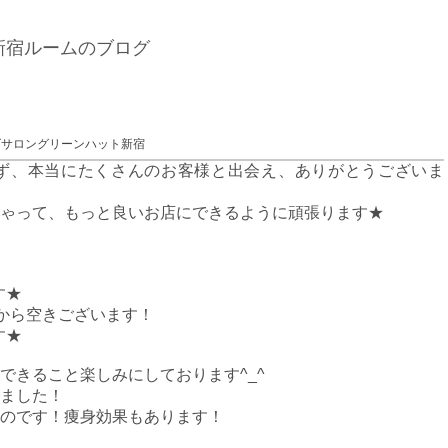
新宿ルームのブログ
ズサロングリーンハット新宿
ず、本当にたくさんのお客様と出会え、ありがとうございま
ゃって、もっと良いお店にできるように頑張ります★
す★
18時から空きございます！
す★
できること楽しみにしております^_^
ました！
のです！痩身効果もあります！