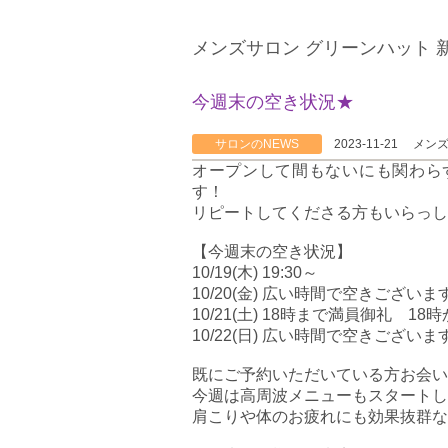
メンズサロン グリーンハット 
今週末の空き状況★
サロンのNEWS
2023-11-21
メン
オープンして間もないにも関わら
す！
リピートしてくださる方もいらっし
【今週末の空き状況】
10/19(木) 19:30～
10/20(金) 広い時間で空きございま
10/21(土) 18時まで満員御礼 
10/22(日) 広い時間で空きございま
既にご予約いただいている方お会い
今週は高周波メニューもスタートし
肩こりや体のお疲れにも効果抜群な