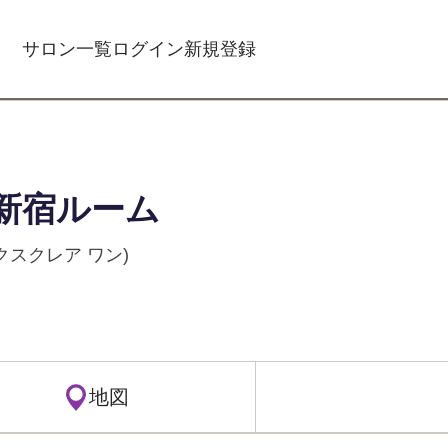
サロン一覧
ログイン
新規登録
新宿ルーム
(エクスクレア ワン)
地図