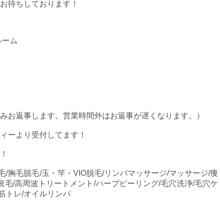
お待ちしております！
ルーム
みお返事します。営業時間外はお返事が遅くなります。）
ィーより受付してます！
！
毛/胸毛脱毛/玉・竿・VIO脱毛/リンパマッサージ/マッサージ/痩
脱毛/高周波トリートメント/ハーブピーリング/毛穴洗浄/毛穴ケ
/筋トレ/オイルリンパ