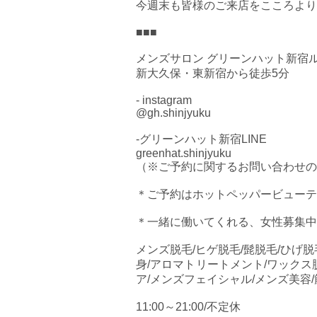
今週末も皆様のご来店をこころより
■■■
メンズサロン グリーンハット新宿
新大久保・東新宿から徒歩5分
- instagram
@gh.shinjyuku
-グリーンハット新宿LINE
greenhat.shinjyuku
（※ご予約に関するお問い合わせの
＊ご予約はホットペッパービューテ
＊一緒に働いてくれる、女性募集中
メンズ脱毛/ヒゲ脱毛/髭脱毛/ひげ脱
身/アロマトリートメント/ワックス
ア/メンズフェイシャル/メンズ美容
11:00～21:00/不定休