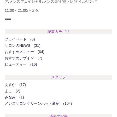
ア/メンズフェイシャル/メンズ美容/筋トレ/オイルリンパ
11:00～21:00/不定休
■■■
記事カテゴリ
プライベート
6
サロンのNEWS
31
おすすめメニュー
64
おすすめデザイン
7
ビューティー
16
スタッフ
あすか
17
まこ
2
みなみ
1
メンズサロングリーンハット新宿
104
過去の記事