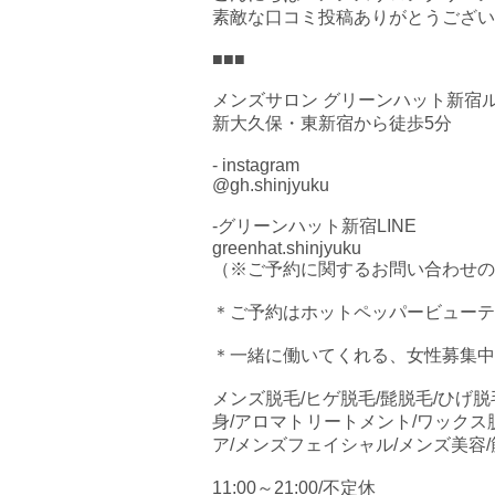
素敵な口コミ投稿ありがとうございます
■■■
メンズサロン グリーンハット新宿
新大久保・東新宿から徒歩5分
- instagram
@gh.shinjyuku
-グリーンハット新宿LINE
greenhat.shinjyuku
（※ご予約に関するお問い合わせの
＊ご予約はホットペッパービューテ
＊一緒に働いてくれる、女性募集中
メンズ脱毛/ヒゲ脱毛/髭脱毛/ひげ脱
身/アロマトリートメント/ワックス
ア/メンズフェイシャル/メンズ美容
11:00～21:00/不定休