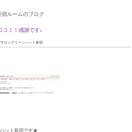
新宿ルームのブログ
口コミ！感謝です♪
ズサロングリーンハット新宿
ハット新宿です★