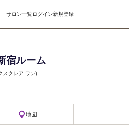
サロン一覧
ログイン
新規登録
新宿ルーム
(エクスクレア ワン)
地図