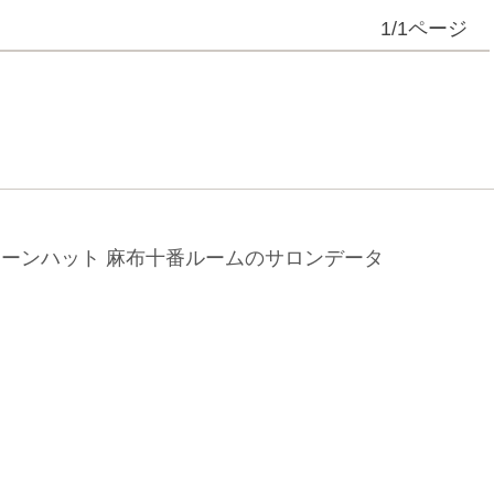
1/1ページ
リーンハット 麻布十番ルームのサロンデータ