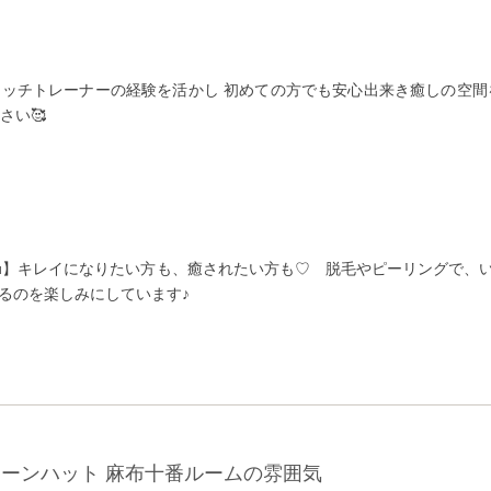
ッチトレーナーの経験を活かし 初めての方でも安心出来き癒しの空間を
さい🥰
gh.miku】キレイになりたい方も、癒されたい方も♡ 脱毛やピーリング
るのを楽しみにしています♪
リーンハット 麻布十番ルームの雰囲気