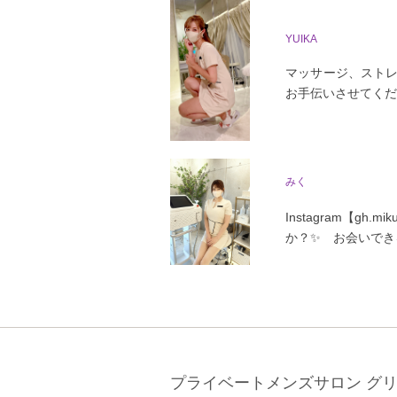
YUIKA
マッサージ、ストレ
お手伝いさせてくだ
みく
Instagram【
か？✨ お会いでき
プライベートメンズサロン グ