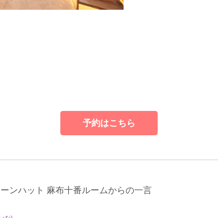
予約はこちら
リーンハット 麻布十番ルームからの一言
いな)