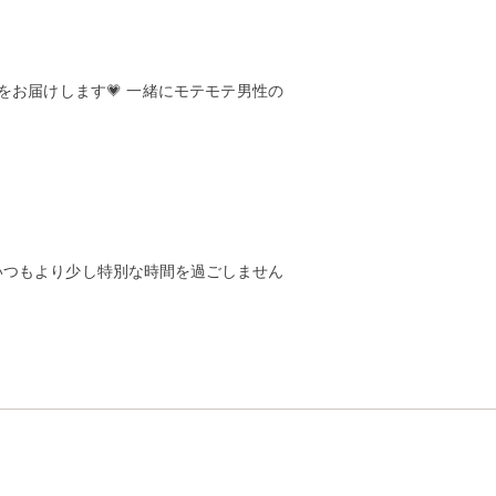
お届けします💗 一緒にモテモテ男性の
で、いつもより少し特別な時間を過ごしません