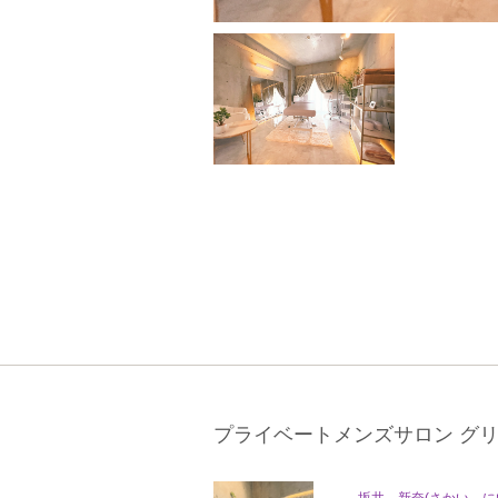
プライベートメンズサロン グ
坂井 新奈(さかい に