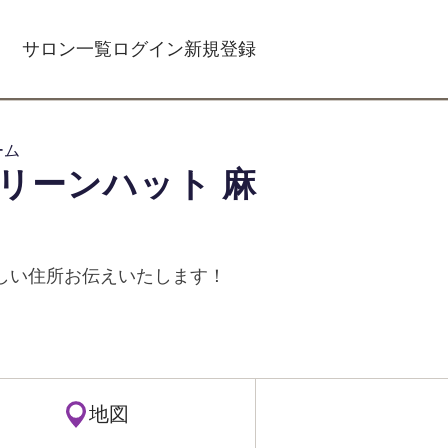
サロン一覧
ログイン
新規登録
ーム
リーンハット 麻
に詳しい住所お伝えいたします！
地図