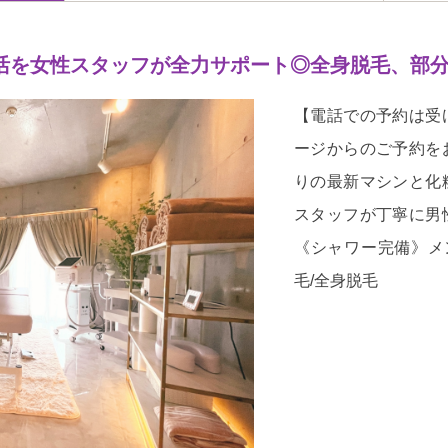
美活を女性スタッフが全力サポート◎全身脱毛、部
【電話での予約は受
ージからのご予約を
りの最新マシンと化
スタッフが丁寧に男
《シャワー完備》メ
毛/全身脱毛