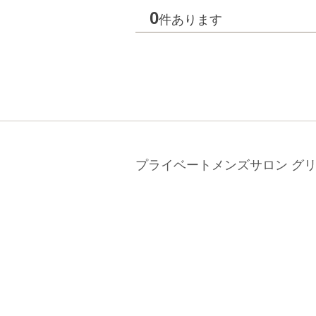
0
件あります
プライベートメンズサロン グ