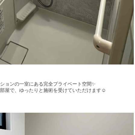
ションの一室にある完全プライベート空間✨
部屋で、ゆったりと施術を受けていただけます☺️