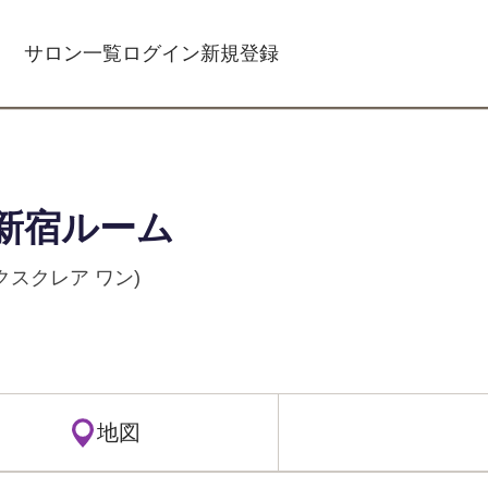
サロン一覧
ログイン
新規登録
新宿ルーム
(エクスクレア ワン)
地図