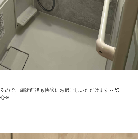
るので、施術前後も快適にお過ごしいただけます🚿🫧
心☀️