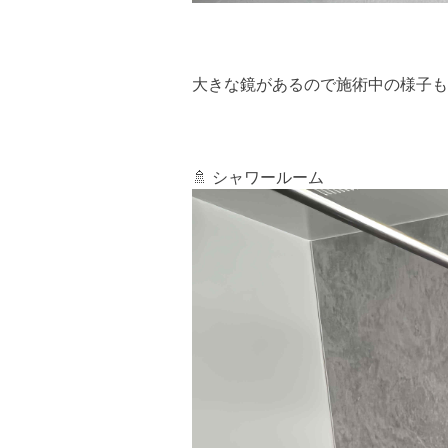
大きな鏡があるので施術中の様子も
🚿 シャワールーム