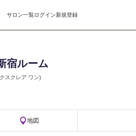
サロン一覧
ログイン
新規登録
新宿ルーム
(エクスクレア ワン)
地図