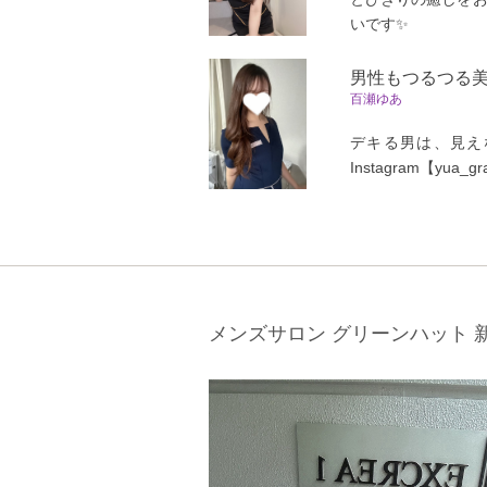
いです✨
男性もつるつる
百瀬ゆあ
デキる男は、見え
Instagram【yua_
メンズサロン グリーンハット 