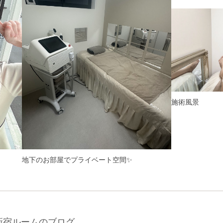
施術風景
地下のお部屋でプライベート空間✨
新宿ルームのブログ