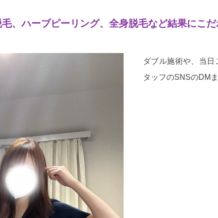
脱毛、ハーブピーリング、全身脱毛など結果にこだ
ダブル施術や、当日
タッフのSNSのDM