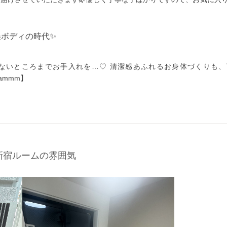
美ボディの時代✨
ないところまでお手入れを…♡ 清潔感あふれるお身体づくりも、
grammm】
新宿ルームの雰囲気