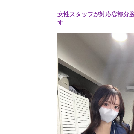
女性スタッフが対応◎部分
す