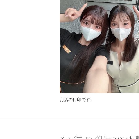
お店の目印です♩
メンズサロン グリーンハット 