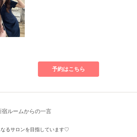
予約はこちら
新宿ルームからの一言
になるサロンを目指しています♡