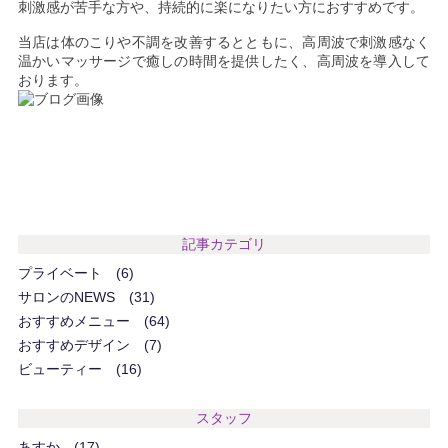
刺激感が苦手な方や、持続的に楽になりたい方におすすめです。
当店は体のこりや不調を改善するとともに、高周波で刺激感なく
温かいマッサージで癒しの時間を提供したく、高周波を導入して
おります。
記事カテゴリ
プライベート
6
サロンのNEWS
31
おすすめメニュー
64
おすすめデザイン
7
ビューティー
16
スタッフ
あすか
17