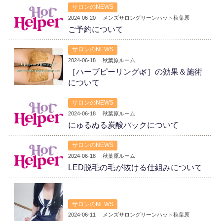
サロンのNEWS
2024-06-20
メンズサロングリーンハット秋葉原
ご予約について
サロンのNEWS
2024-06-18
秋葉原ルーム
［ハーブピーリング🌿］の効果＆施術
について
サロンのNEWS
2024-06-18
秋葉原ルーム
にゅるぬる炭酸パックについて
サロンのNEWS
2024-06-18
秋葉原ルーム
LED脱毛の毛が抜ける仕組みについて
サロンのNEWS
2024-06-11
メンズサロングリーンハット秋葉原