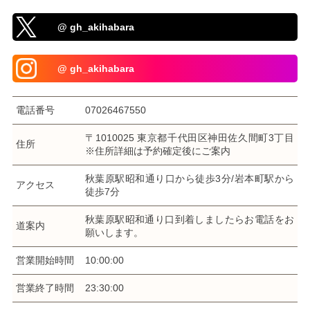
@ gh_akihabara
@ gh_akihabara
電話番号
07026467550
〒1010025 東京都千代田区神田佐久間町3丁目
住所
※住所詳細は予約確定後にご案内
秋葉原駅昭和通り口から徒歩3分/岩本町駅から
アクセス
徒歩7分
秋葉原駅昭和通り口到着しましたらお電話をお
道案内
願いします。
営業開始時間
10:00:00
営業終了時間
23:30:00