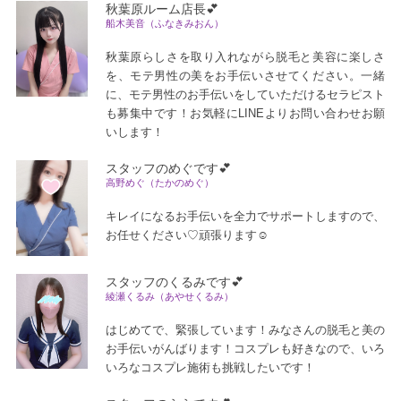
秋葉原ルーム店長💕
船木美音（ふなきみおん）
秋葉原らしさを取り入れながら脱毛と美容に楽しさ
を、モテ男性の美をお手伝いさせてください。一緒
に、モテ男性のお手伝いをしていただけるセラピスト
も募集中です！お気軽にLINEよりお問い合わせお願
いします！
スタッフのめぐです💕
高野めぐ（たかのめぐ）
キレイになるお手伝いを全力でサポートしますので、
お任せください♡頑張ります☺
スタッフのくるみです💕
綾瀬くるみ（あやせくるみ）
はじめてで、緊張しています！みなさんの脱毛と美の
お手伝いがんばります！コスプレも好きなので、いろ
いろなコスプレ施術も挑戦したいです！