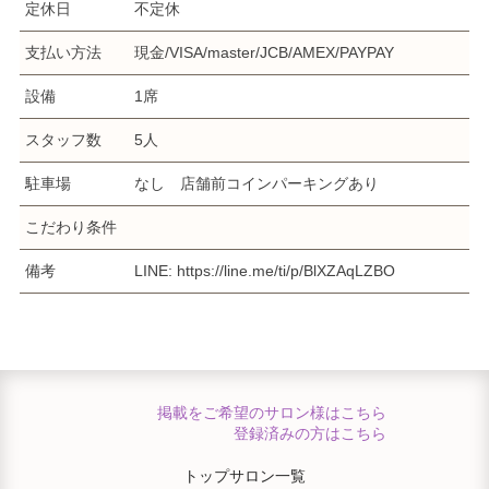
定休日
不定休
支払い方法
現金/VISA/master/JCB/AMEX/PAYPAY
設備
1席
スタッフ数
5人
駐車場
なし 店舗前コインパーキングあり
こだわり条件
備考
LINE: https://line.me/ti/p/BlXZAqLZBO
掲載をご希望のサロン様はこちら
登録済みの方はこちら
トップ
サロン一覧