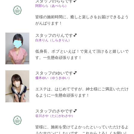
スタッフのららです💕
阿部らら（あべらら）
皆様の施術時間に、癒しと楽しさをお届けできるよう
がんばります！
スタッフのりんです💕
白木りん（しらきりん）
低身長、ボブといえば！で覚えて頂けると嬉しいで
す。一生懸命頑張ります！
スタッフのゆいです💕
優木ゆい（ゆうきゆい）
エステは、はじめてですが、紳士様にご満足いただけ
るように一生懸命頑張ります！
スタッフのさやです💕
谷川さや（たにがわさや）
皆様に、施術を受けてよかったといっていただけるよ
うなサロンにしたいです。これからよろしくお願いし