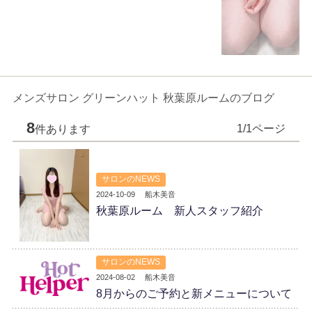
メンズサロン グリーンハット 秋葉原ルームのブログ
8
1/1ページ
件あります
サロンのNEWS
2024-10-09
船木美音
秋葉原ルーム 新人スタッフ紹介
サロンのNEWS
2024-08-02
船木美音
8月からのご予約と新メニューについて