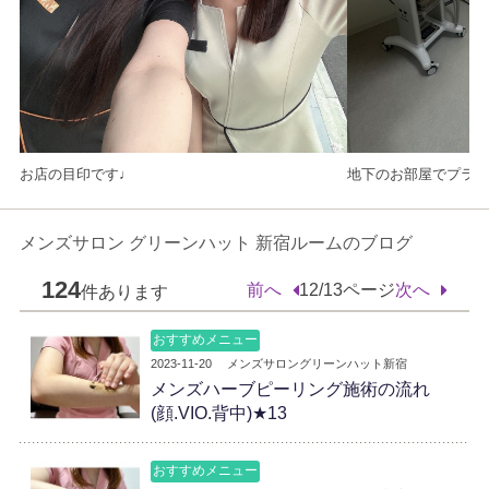
お店の目印です♩
地下のお部屋でプライ
メンズサロン グリーンハット 新宿ルームのブログ
124
前へ
12/13ページ
次へ
件あります
おすすめメニュー
2023-11-20
メンズサロングリーンハット新宿
メンズハーブピーリング施術の流れ
(顔.VIO.背中)★13
おすすめメニュー