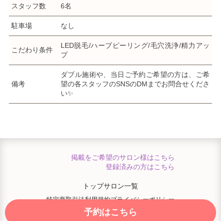
スタッフ数
6名
駐車場
なし
LED脱毛/ハーブピーリング/毛穴洗浄/精力アッ
こだわり条件
プ
ダブル施術や、当日ご予約ご希望の方は、ご希
備考
望の各スタッフのSNSのDMまでお問合せくださ
い✨
掲載をご希望のサロン様はこちら
登録済みの方はこちら
トップ
サロン一覧
特定商取引法
利用規約
プライバシーポリシー
予約はこちら