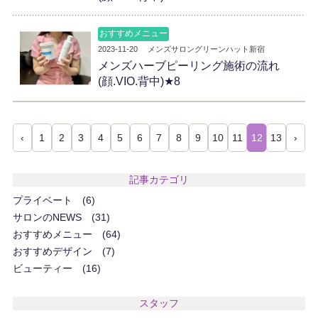
おすすめメニュー
2023-11-20
メンズサロングリーンハット新宿
メンズハーブピーリング施術の流れ
(顔.VIO.背中)★8
‹
1
2
3
4
5
6
7
8
9
10
11
12
13
›
記事カテゴリ
プライベート
6
サロンのNEWS
31
おすすめメニュー
64
おすすめデザイン
7
ビューティー
16
スタッフ