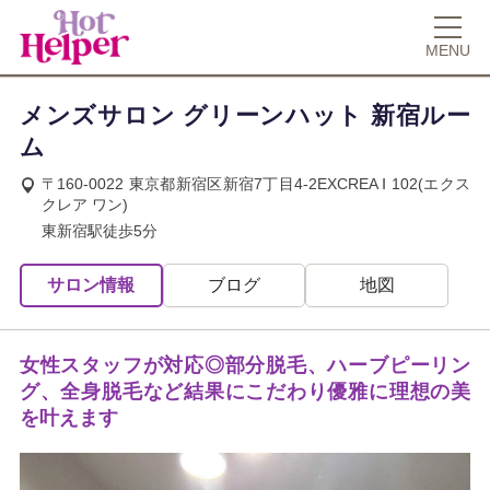
MENU
メンズサロン グリーンハット 新宿ルー
ム
〒160-0022 東京都新宿区新宿7丁目4-2EXCREA Ⅰ 102(エクス
クレア ワン)
東新宿駅徒歩5分
サロン情報
ブログ
地図
女性スタッフが対応◎部分脱毛、ハーブピーリン
グ、全身脱毛など結果にこだわり優雅に理想の美
を叶えます