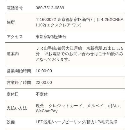
電話番号
080-7512-0889
〒1600022 東京都新宿区新宿7丁目4-2EXCREA
住所
Ⅰ 102(エクスクレア ワン)
アクセス
東新宿駅徒歩5分
ＪＲ山手線/都営大江戸線 東新宿駅B3出口 歩5
道案内
分 ※お電話でのお問い合わせはご予約後のみ
となっております。
営業開始時間
10:00:00
営業終了時間
22:00:00
定休日
不定休
現金、クレジットカード、メルペイ、d払い、
支払い方法
WeChatPay
設備
LED脱毛/ハーブピーリング/精力UP/毛穴洗浄