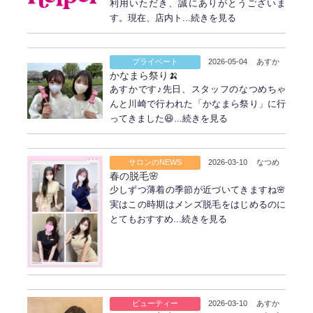
利用いただき、誠にありがとうございま
す。現在、店内ト...続きを見る
プライベート
2026-05-04
あすか
かなまら祭り🍌
あすかです♪先日、スタッフのなつめちゃ
んと川崎で行われた「かなまら祭り」に行
ってきました😆...続きを見る
サロンのNEWS
2026-03-10
なつめ
春の脱毛🌸
少しずつ薄着の季節が近づいてきますね🌸
実はこの時期はメンズ脱毛をはじめるのに
とてもおすすめ...続きを見る
ビューティー
2026-03-10
あすか