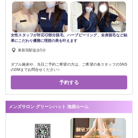
女性スタッフが対応◎部分脱毛、ハーブピーリング、全身脱毛など結
果にこだわり優雅に理想の美を叶えます
東新宿駅徒歩5分
ダブル施術や、当日ご予約ご希望の方は、ご希望の各スタッフのSNS
のDMまでお問合せください✨
予約する
メンズサロン グリーンハット 池袋ルーム