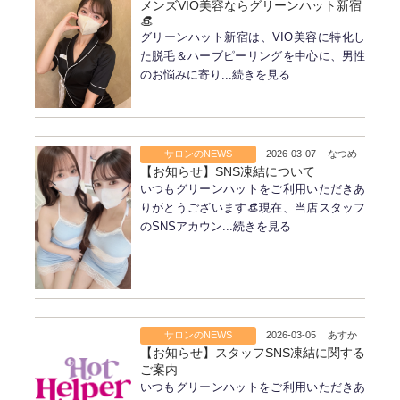
メンズVIO美容ならグリーンハット新宿
👒
グリーンハット新宿は、VIO美容に特化し
た脱毛＆ハーブピーリングを中心に、男性
のお悩みに寄り...続きを見る
サロンのNEWS
2026-03-07
なつめ
【お知らせ】SNS凍結について
いつもグリーンハットをご利用いただきあ
りがとうございます👒現在、当店スタッフ
のSNSアカウン...続きを見る
サロンのNEWS
2026-03-05
あすか
【お知らせ】スタッフSNS凍結に関する
ご案内
いつもグリーンハットをご利用いただきあ