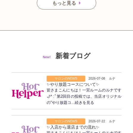
もっと見る
新着ブログ
New!
サロンのNEWS
2026-07-08
ルナ
✨️やり放題コースについて✨️
皆さまこんにちは！一宮ルームのルナです
🌙* :ﾟ第2回目の投稿では、当店オリジナル
の"やり放題コ...続きを見る
サロンのNEWS
2026-07-22
ルナ
✨入店から退店までの流れ✨