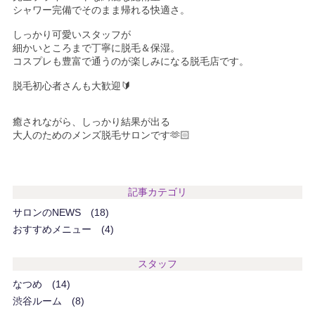
シャワー完備でそのまま帰れる快適さ。
しっかり可愛いスタッフが
細かいところまで丁寧に脱毛＆保湿。
コスプレも豊富で通うのが楽しみになる脱毛店です。
脱毛初心者さんも大歓迎🔰
癒されながら、しっかり結果が出る
大人のためのメンズ脱毛サロンです🫶🏻
記事カテゴリ
サロンのNEWS
18
おすすめメニュー
4
スタッフ
なつめ
14
渋谷ルーム
8