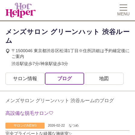
MENU
メンズサロン グリーンハット 渋谷ルー
ム
〒1500046 東京都渋谷区松濤1丁目※住所詳細は予約確定後に
ご案内
渋谷駅徒歩7分/神泉駅徒歩3分
サロン情報
ブログ
地図
メンズサロン グリーンハット 渋谷ルームのブログ
高設備な脱毛サロン🤍
サロンのNEWS
2026-02-22
なつめ
完全プライベートな綺麗な施術室✨