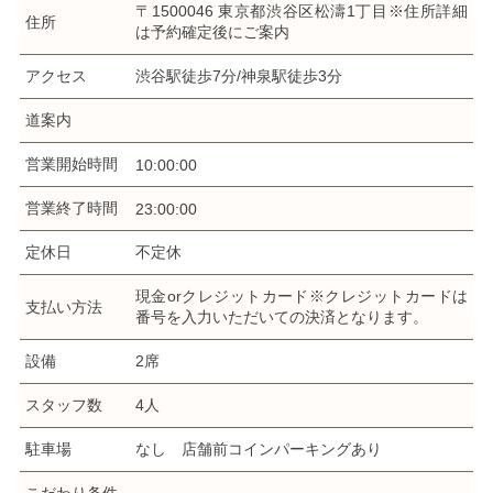
〒1500046 東京都渋谷区松濤1丁目※住所詳細
住所
は予約確定後にご案内
アクセス
渋谷駅徒歩7分/神泉駅徒歩3分
道案内
営業開始時間
10:00:00
営業終了時間
23:00:00
定休日
不定休
現金orクレジットカード※クレジットカードは
支払い方法
番号を入力いただいての決済となります。
設備
2席
スタッフ数
4人
駐車場
なし 店舗前コインパーキングあり