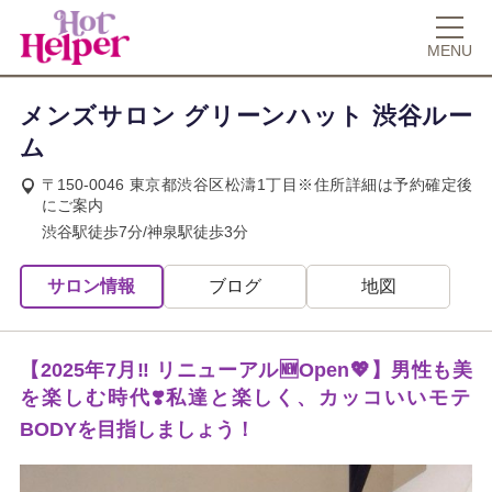
MENU
メンズサロン グリーンハット 渋谷ルー
ム
〒150-0046 東京都渋谷区松濤1丁目※住所詳細は予約確定後
にご案内
渋谷駅徒歩7分/神泉駅徒歩3分
サロン情報
ブログ
地図
【2025年7月‼︎ リニューアル🆕Open💖】男性も美
を楽しむ時代❣️私達と楽しく、カッコいいモテ
BODYを目指しましょう！