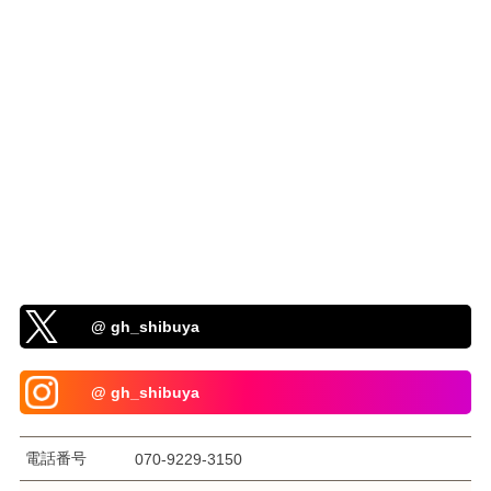
@ gh_shibuya
@ gh_shibuya
電話番号
070-9229-3150