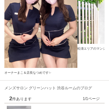
松濤エリアのマンショ
オーナーまこ＆店長なつめです✨
メンズサロン グリーンハット 渋谷ルームのブログ
2
1/1ページ
件あります