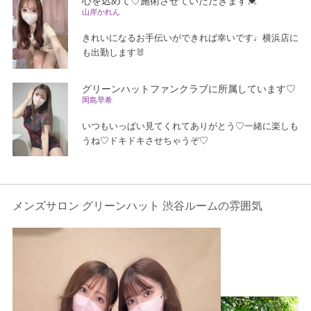
心を込めて♡施術させていただきます💓
山岸かれん
きれいになるお手伝いができれば幸いです♩横浜店に
も出勤します🐰
グリーンハットファンクラブに所属しています♡
岡島早希
いつもいっぱい見てくれてありがとう♡一緒に楽しも
うね♡ドキドキさせちゃうぞ♡
メンズサロン グリーンハット 渋谷ルームの雰囲気