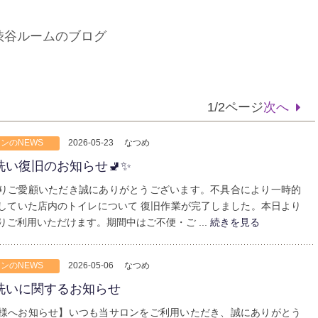
渋谷ルームのブログ
1/2ページ
次へ
ンのNEWS
2026-05-23
なつめ
洗い復旧のお知らせ🚽✨
りご愛顧いただき誠にありがとうございます。不具合により一時的
していた店内のトイレについて 復旧作業が完了しました。本日より
りご利用いただけます。期間中はご不便・ご ...
続きを見る
ンのNEWS
2026-05-06
なつめ
洗いに関するお知らせ
様へお知らせ】いつも当サロンをご利用いただき、誠にありがとう