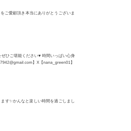
トをご愛顧頂き本当にありがとうございま
ぜひご堪能ください♥️ 時間いっぱい心身
mail.com】X【nana_green01】
だきます✨かんなと楽しい時間を過ごしまし