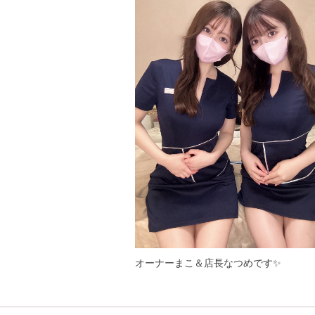
オーナーまこ＆店長なつめです✨