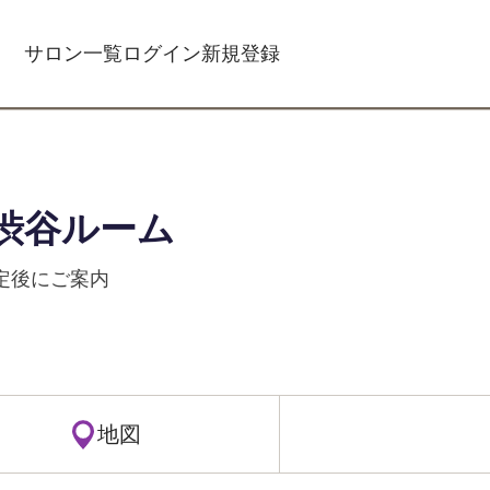
サロン一覧
ログイン
新規登録
渋谷ルーム
確定後にご案内
地図