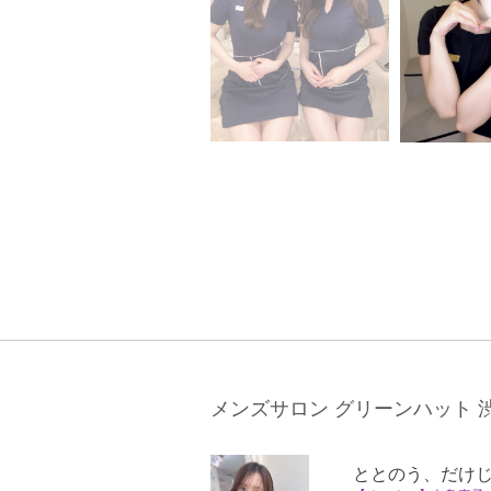
メンズサロン グリーンハット 
ととのう、だけ