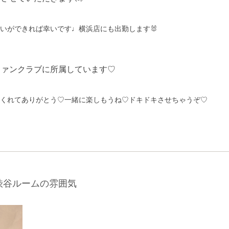
いができれば幸いです♩横浜店にも出勤します🐰
ファンクラブに所属しています♡
くれてありがとう♡一緒に楽しもうね♡ドキドキさせちゃうぞ♡
渋谷ルームの雰囲気