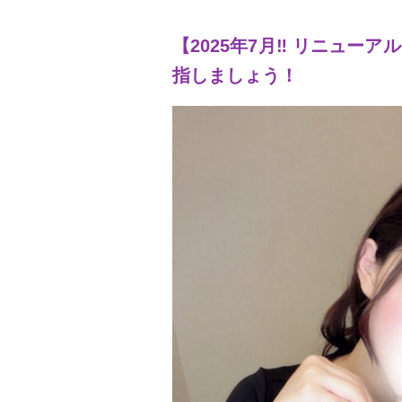
【2025年7月‼︎ リニュー
指しましょう！