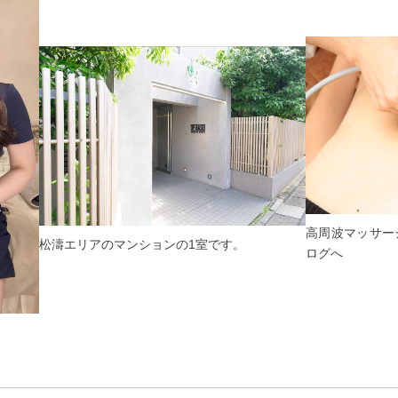
高周波マッサー
松濤エリアのマンションの1室です。
ログへ