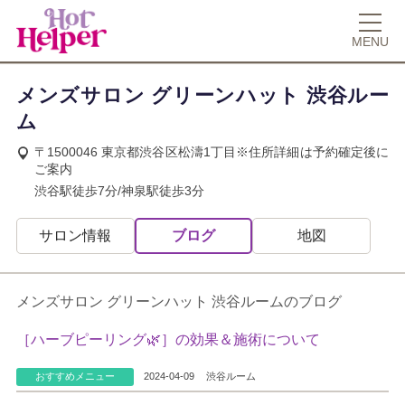
MENU
メンズサロン グリーンハット 渋谷ルー
ム
〒1500046 東京都渋谷区松濤1丁目※住所詳細は予約確定後に
ご案内
渋谷駅徒歩7分/神泉駅徒歩3分
サロン情報
ブログ
地図
メンズサロン グリーンハット 渋谷ルームのブログ
［ハーブピーリング🌿］の効果＆施術について
おすすめメニュー
2024-04-09
渋谷ルーム