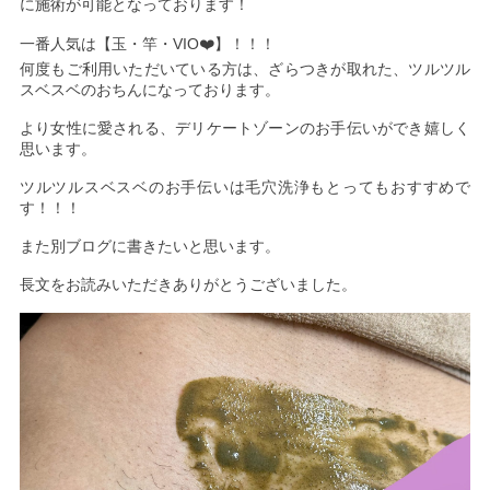
に施術が可能となっております！
一番人気は【玉・竿・VIO❤️】！！！
何度もご利用いただいている方は、ざらつきが取れた、ツルツル
スベスベのおちんになっております。
より女性に愛される、デリケートゾーンのお手伝いができ嬉しく
思います。
ツルツルスベスベのお手伝いは毛穴洗浄もとってもおすすめで
す！！！
また別ブログに書きたいと思います。
長文をお読みいただきありがとうございました。