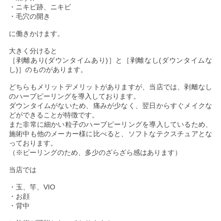
・ニキビ跡、ニキビ
・毛穴の開き
に働きかけます。
大きく分けると
［剥離あり(ダウンタイムあり)］と［剥離なし(ダウンタイムな
し)］のものがあります。
どちらもメリットデメリットがありますが、当店では、剥離なし
のハーブピーリングを導入しております。
ダウンタイムがないため、痛みが少なく、翌日からすぐメイクな
どができることが特徴です。
また非常に細かい粒子のハーブピーリングを導入しているため、
施術中も他のメーカー様に比べると、ソフトなテクスチュアとな
っております。
（※ピーリングのため、多少のざらざら感はあります）
当店では
・玉、竿、VIO
・お顔
・背中