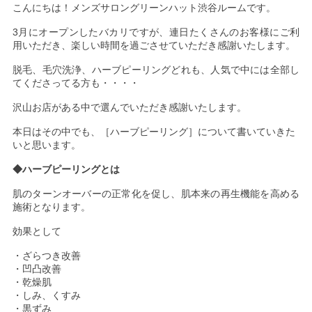
こんにちは！メンズサロングリーンハット渋谷ルームです。
3月にオープンしたバカリですが、連日たくさんのお客様にご利
用いただき、楽しい時間を過ごさせていただき感謝いたします。
脱毛、毛穴洗浄、ハーブピーリングどれも、人気で中には全部し
てくださってる方も・・・・
沢山お店がある中で選んでいただき感謝いたします。
本日はその中でも、［ハーブピーリング］について書いていきた
いと思います。
◆ハーブピーリングとは
肌のターンオーバーの正常化を促し、肌本来の再生機能を高める
施術となります。
効果として
・ざらつき改善
・凹凸改善
・乾燥肌
・しみ、くすみ
・黒ずみ